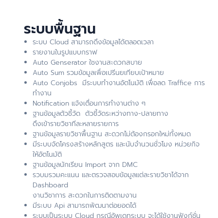
ระบบพื้นฐาน
ระบบ Cloud สามารถดึงข้อมูลได้ตลอดเวลา
รายงานในรูปแบบกราฟ
Auto Genserator ใชงานสะดวกสบาย
Auto Sum รวมข้อมูลเพื่อเปรีนยเทียบเป้าหมาย
Auto Conjobs มีระบบทำงานอัตโนมัติ เพื่อลด Traffice การ
ทำงาน
Notification แจ้งเตื่อนการทำงานต่าง ๆ
ฐานข้อมูลตัวชี้วัด ตัวชี้วัดระหว่างทาง-ปลายทาง
ดึงเข้ารายวิชาทีละหลายรายการ
ฐานข้อมูลรายวิชาพื้นฐาน สะดวกไม่ต้องกรอกใหม่ทั้งหมด
มีระบบจัดโครงสร้างหลักสูตร และนับจำนวนชั่วโมง หน่วยกิจ
ให้อัตโนมัติ
ฐานข้อมูลนักเรียน Import จาก DMC
รวบมรวมคะแนน และตรวจสอบข้อมูลแต่ละรายวิชาได้จาก
Dashboard
งานวิชาการ สะดวกในการติดตามงาน
มีระบบ Api สามารถพัฒนาต่อยอดได้
ระบบเป็นระบบ Cloud กรณีอัพเดทระบบ จะได้ใช้งานฟังก์ชั่น